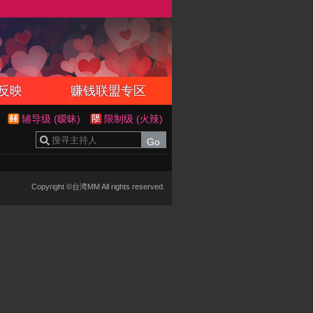
反映
赚钱联盟专区
辅导级 (暧昧)
限制级 (火辣)
Copyright ©台湾MM All rights reserved.