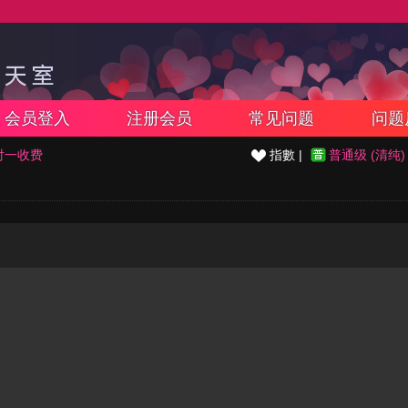
会员登入
注册会员
常见问题
问题
对一收费
指數 |
普通级 (清纯)