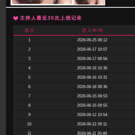
主持人最近30次上线记录
项 次
进 入 时 间
1
2026-06-25 08:12
2
2026-06-17 10:07
3
2026-06-17 08:56
4
2026-06-16 10:36
5
2026-06-16 10:31
6
2026-06-16 08:36
7
2026-06-15 09:53
8
2026-06-15 08:55
9
2026-06-12 10:54
10
2026-06-12 08:11
11
2026-06-11 20:49