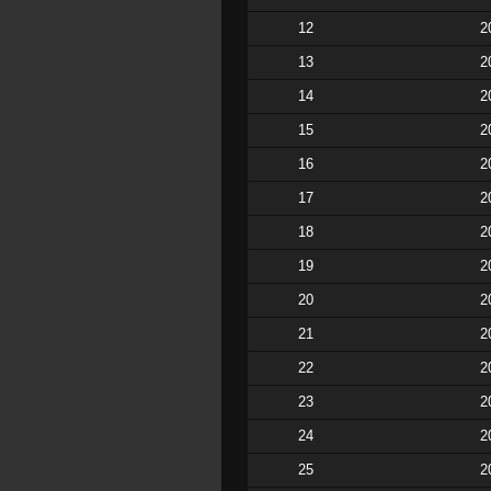
12
2
13
2
14
2
15
2
16
2
17
2
18
2
19
2
20
2
21
2
22
2
23
2
24
2
25
2