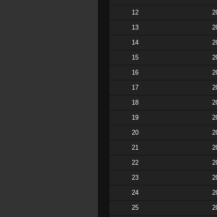
12
2
13
2
14
2
15
2
16
2
17
2
18
2
19
2
20
2
21
2
22
2
23
2
24
2
25
2