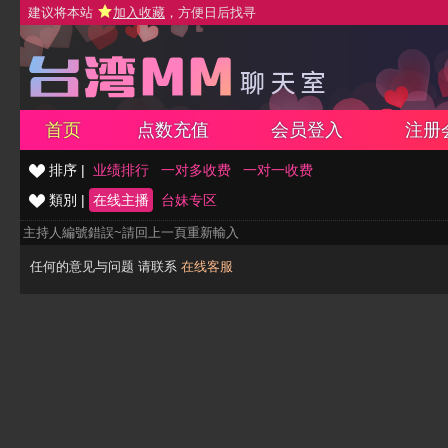
建议将本站
加入收藏
，方便日后找寻
首页
点数充值
会员登入
注册
排序 |
业绩排行
一对多收费
一对一收费
類別 |
在线主播
台妹专区
主持人編號錯誤~請回上一頁重新輸入
任何的意见与问题 请联系
在线客服