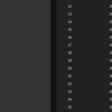
12
2
13
2
14
2
15
2
16
2
17
2
18
2
19
2
20
2
21
2
22
2
23
2
24
2
25
2