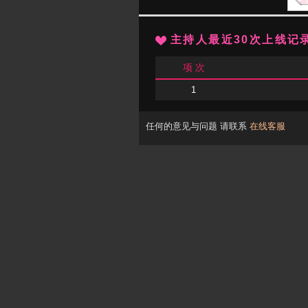
主持人最近30次上线记
项 次
1
任何的意见与问题 请联系
在线客服