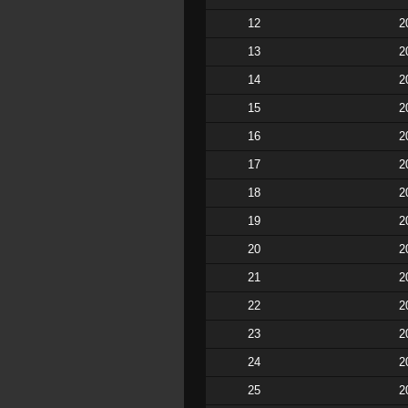
12
2
13
2
14
2
15
2
16
2
17
2
18
2
19
2
20
2
21
2
22
2
23
2
24
2
25
2