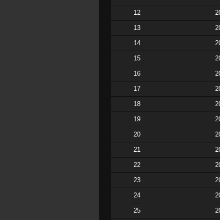
12
2
13
2
14
2
15
2
16
2
17
2
18
2
19
2
20
2
21
2
22
2
23
2
24
2
25
2