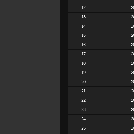
12
2
13
2
14
2
15
2
16
2
17
2
18
2
19
2
20
2
21
2
22
2
23
2
24
2
25
2