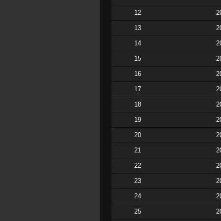
12
2
13
2
14
2
15
2
16
2
17
2
18
2
19
2
20
2
21
2
22
2
23
2
24
2
25
2